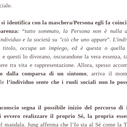
ciale.
 si identifica con la maschera/Persona egli fa coinci
parenza: 
“
tutto sommato, la Persona non è nulla di
individuo e la società su "ciò che uno appare
". 
L'indi
 titolo, occupa un impiego, ed è questa o quella
 e questi lo divorano, oscurandone la vera essenza, tan
le o dalla comparsa di un sintomo
, arriva il mom
le 
l’individuo sente che i ruoli sociali non lo pos
conscio segna il possibile inizio del percorso di i
i ovvero realizzare il proprio Sé, la propria esse
el mandala. Jung afferma che l’Io sta al Sé come la Te