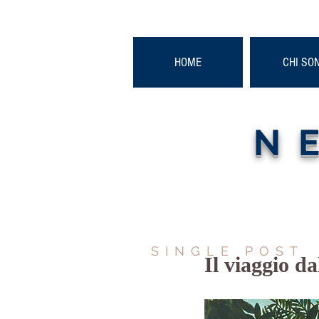
HOME
CHI SO
N
SINGLE POST
Il viaggio da