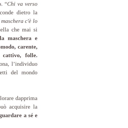
o. “
Chi va verso 
conde dietro la 
 maschera c'è lo 
ella che mai si 
 la maschera e 
omodo, carente, 
cattivo, folle.
na, l’individuo 
etti del mondo 
lorare dapprima 
uò acquisire la 
guardare a sé e 