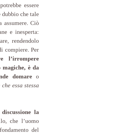
potrebbe essere 
 dubbio che tale 
a assumere. Ciò 
ne e inesperta: 
are, rendendolo 
i compiere. Per 
 l’irrompere 
o magiche, è da 
ende domare
 o 
 che essa stessa 
discussione la 
lo, che l’uomo 
fondamento del 