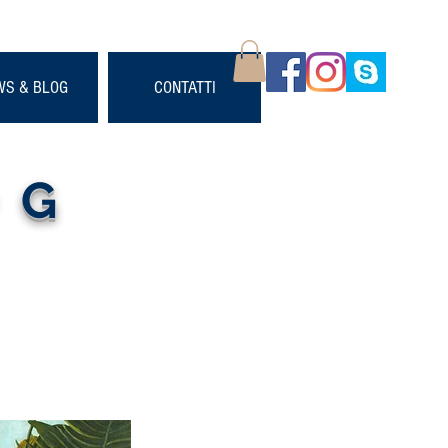
WS & BLOG
CONTATTI
OG