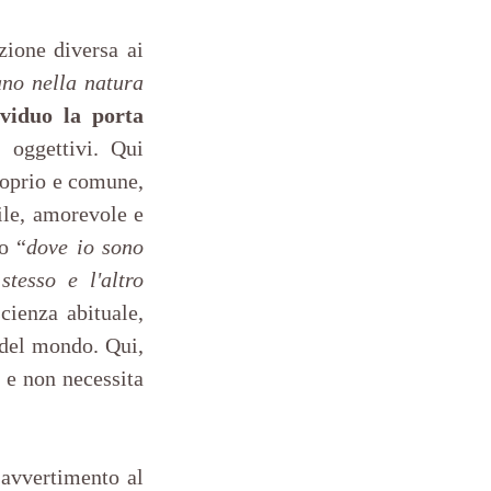
ione diversa ai 
no nella natura 
viduo la porta 
oggettivi. Qui 
roprio e comune, 
le, amorevole e 
o “
dove io sono 
tesso e l'altro 
ienza abituale, 
 del mondo. Qui, 
 e non necessita 
 avvertimento al 