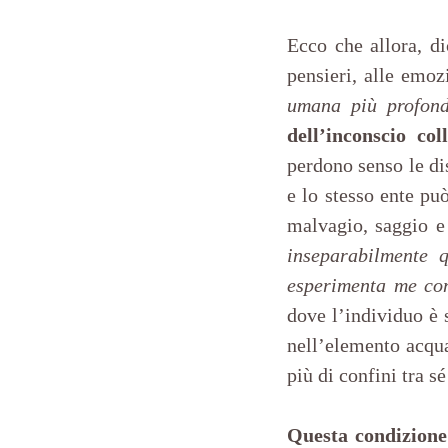
Ecco che allora, d
pensieri, alle emozi
umana più profond
dell’inconscio coll
perdono senso le dis
e lo stesso ente pu
malvagio, saggio e 
inseparabilmente q
esperimenta me co
dove l’individuo è s
nell’elemento acqua
più di confini tra s
Questa condizione 