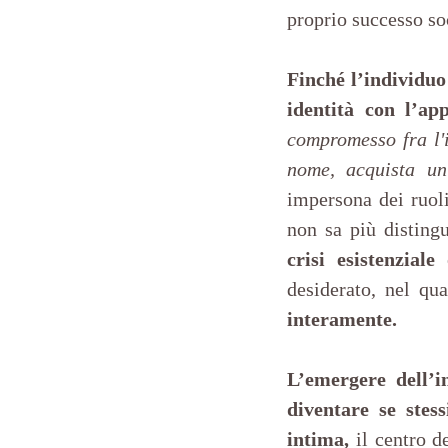
proprio successo so
Finché l’individuo
identità con l’ap
compromesso fra l'
nome, acquista un
impersona dei ruoli
crisi esistenzia
desiderato, nel qua
interamente.
L’emergere dell’in
diventare se stess
intima,
 il centro d