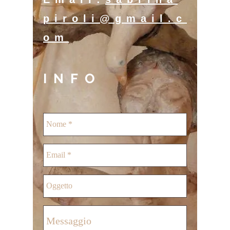
piroli@gmail.c
om
INFO