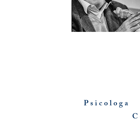
Psicologa 
C