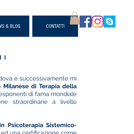
WS & BLOG
CONTATTI
NI
Padova e successivamente mi
 Milanese di Terapia della
 esponenti di fama mondiale
ne straordinarie a livello
in Psicoterapia Sistemico-
 ed una certificazione come