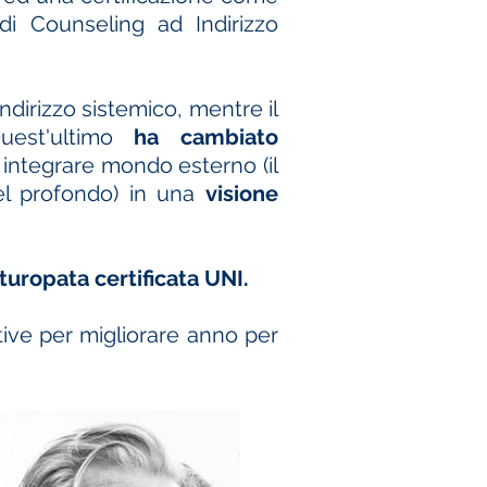
di Counseling ad Indirizzo
indirizzo sistemico, mentre il
est'ultimo
ha cambiato
integrare mondo esterno (il
del profondo) in una
visione
turopata certificata UNI.
ive per migliorare anno per