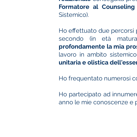
Formatore al Counseling
Sistemico).
Ho effettuato due percorsi pe
secondo (in età matura
profondamente la mia pros
lavoro in ambito sistemico
unitaria e olistica dell'es
Ho frequentato numerosi co
Ho partecipato ad innumere
anno le mie conoscenze e p