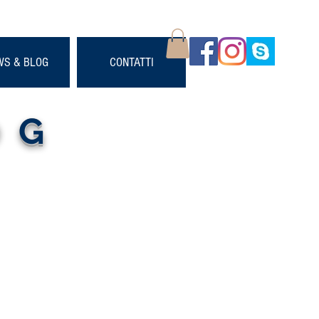
WS & BLOG
CONTATTI
OG