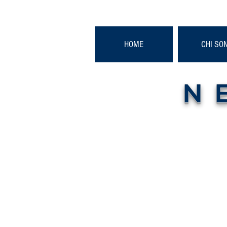
HOME
CHI SO
N