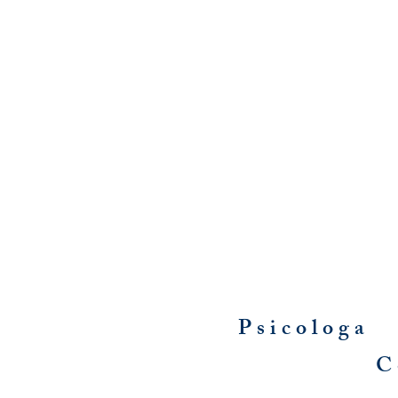
Psicologa 
C