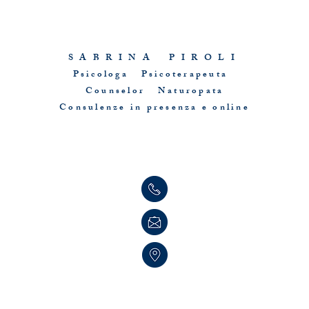
Questo sito è proprietà di Sabrina Piroli
S A B R I N A P I R O L I
Psicologa Psicoterapeuta
Counselor Naturopata
Consulenze in presenza e online