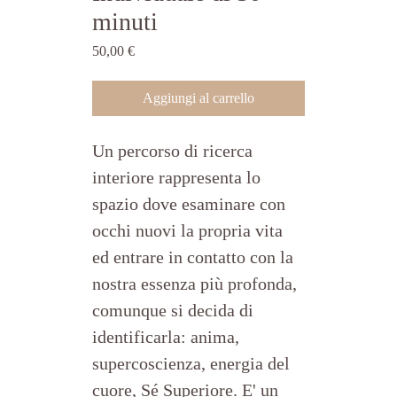
minuti
Prezzo
50,00 €
Aggiungi al carrello
Un percorso di ricerca 
interiore rappresenta lo 
spazio dove esaminare con 
occhi nuovi la propria vita 
ed entrare in contatto con la 
nostra essenza più profonda, 
comunque si decida di 
identificarla: anima, 
supercoscienza, energia del 
cuore, Sé Superiore. E' un 