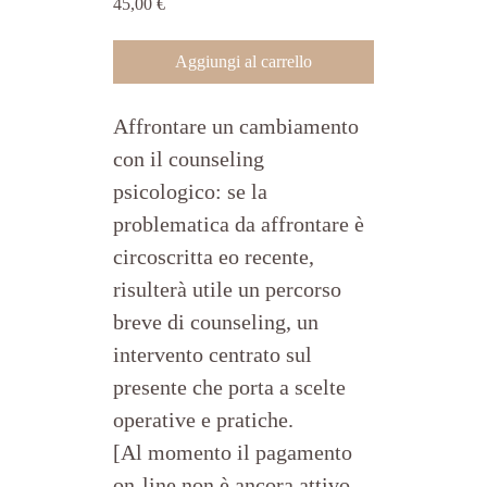
Prezzo
45,00 €
Aggiungi al carrello
Affrontare un cambiamento 
con il counseling 
psicologico: se la 
problematica da affrontare è 
circoscritta eo recente, 
risulterà utile un percorso 
breve di counseling, un 
intervento centrato sul 
presente che porta a scelte 
operative e pratiche.
[Al momento il pagamento 
on-line non è ancora attivo 