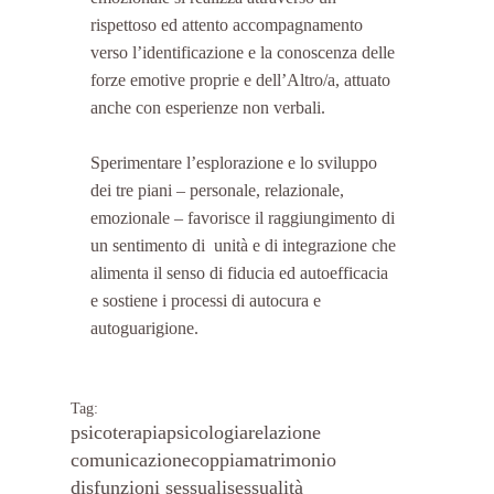
rispettoso ed attento accompagnamento 
verso l’identificazione e la conoscenza delle 
forze emotive proprie e dell’Altro/a, attuato 
anche con esperienze non verbali.
Sperimentare l’esplorazione e lo sviluppo 
dei tre piani – personale, relazionale, 
emozionale – favorisce il raggiungimento di 
un sentimento di  unità e di integrazione che 
alimenta il senso di fiducia ed autoefficacia 
e sostiene i processi di autocura e 
autoguarigione.
Tag:
psicoterapia
psicologia
relazione
comunicazione
coppia
matrimonio
disfunzioni sessuali
sessualità