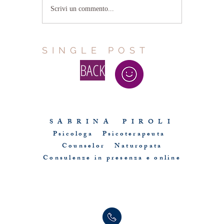
Scrivi un commento...
SINGLE POST
BACK
Questo sito è proprietà di Sabrina Piroli
S A B R I N A P I R O L I
Psicologa Psicoterapeuta
Counselor Naturopata
Consulenze in presenza e online