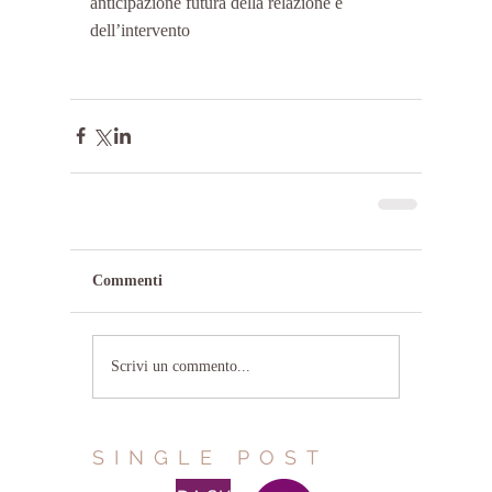
anticipazione futura della relazione e 
dell’intervento
Commenti
Scrivi un commento...
SINGLE POST