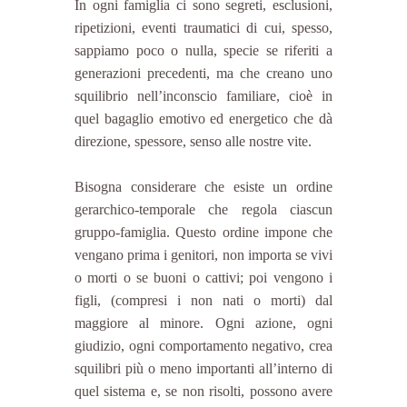
In ogni famiglia ci sono segreti, esclusioni, 
ripetizioni, eventi traumatici di cui, spesso, 
sappiamo poco o nulla, specie se riferiti a 
generazioni precedenti, ma che creano uno 
squilibrio nell’inconscio familiare, cioè in 
quel bagaglio emotivo ed energetico che dà 
direzione, spessore, senso alle nostre vite.
Bisogna considerare che esiste un ordine 
gerarchico-temporale che regola ciascun 
gruppo-famiglia. Questo ordine impone che 
vengano prima i genitori, non importa se vivi 
o morti o se buoni o cattivi; poi vengono i 
figli, (compresi i non nati o morti) dal 
maggiore al minore. Ogni azione, ogni 
giudizio, ogni comportamento negativo, crea 
squilibri più o meno importanti all’interno di 
quel sistema e, se non risolti, possono avere 