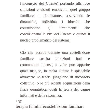
l’inconscio del Cliente) portando alla luce 
situazioni e vissuti emotivi di quel gruppo 
familiare; il facilitatore, osservando le 
dinamiche, individua i blocchi che 
costituiscono gli ‘irretimenti’ che 
condizionano la vita del Cliente e quindi il 
nucleo problematico del sistema.
Ciò che accade durante una costellazione 
familiare suscita emozioni forti e 
commozioni intense, a volte può apparire 
quasi magico, in realtà il tutto è spiegabile 
attraverso le teorie junghiane di inconscio 
collettivo, o le più recenti acquisizioni della 
fisica quantistica, quali la teoria dei campi 
informati e della risonanza.
Tag:
terapia familiare
costellazioni familiari