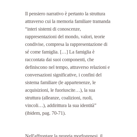
Il pensiero narrativo è pertanto la struttura 
attraverso cui la memoria familiare tramanda 
“interi sistemi di conoscenze, 
rappresentazioni del mondo, valori, teorie 
condivise, compresa la rappresentazione di 
sé come famiglia. […] La famiglia è 
raccontata dai suoi componenti, che 
definiscono nel tempo, attraverso relazioni e 
conversazioni significative, i confini del 
sistema familiare (le appartenenze, le 
acquisizioni, le fuoriuscite…), la sua 
struttura (alleanze, coalizioni, ruoli, 
vincoli…), addirittura la sua identità” 
(ibidem, pag. 70-71).
Nell'affrontare la propria morfogenesi, il 