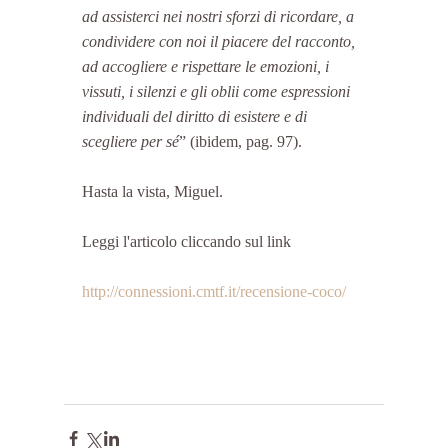
ad assisterci nei nostri sforzi di ricordare, a 
condividere con noi il piacere del racconto, 
ad accogliere e rispettare le emozioni, i 
vissuti, i silenzi e gli oblii come espressioni 
individuali del diritto di esistere e di 
scegliere per sé
” (ibidem, pag. 97).
Hasta la vista, Miguel.
Leggi l'articolo cliccando sul link
http://connessioni.cmtf.it/recensione-coco/