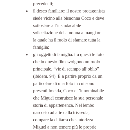
precedenti;  
il desco familiare: il nostro protagonista 
siede vicino alla bisnonna Coco e deve 
sottostare all’insindacabile 
sollecitazione della nonna a mangiare 
la quale ha il ruolo di sfamare tutta la 
famiglia;  
gli oggetti di famiglia: tra questi le foto 
che in questo film svolgono un ruolo 
principale, “vie di scampo all’oblio” 
(ibidem, 94). È a partire proprio da un 
particolare di una foto in cui sono 
presenti Imelda, Coco e l’innominabile 
che Miguel costruisce la sua personale 
storia di appartenenza. Nel lembo 
nascosto ad arte dalla trisavola, 
compare la chitarra che autorizza 
Miguel a non temere più le proprie 