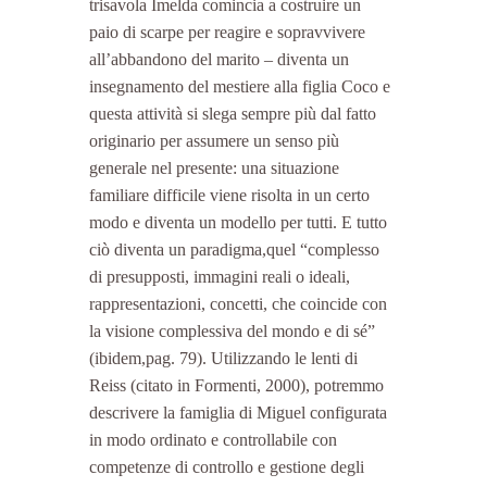
trisavola Imelda comincia a costruire un 
paio di scarpe per reagire e sopravvivere 
all’abbandono del marito – diventa un 
insegnamento del mestiere alla figlia Coco e 
questa attività si slega sempre più dal fatto 
originario per assumere un senso più 
generale nel presente: una situazione 
familiare difficile viene risolta in un certo 
modo e diventa un modello per tutti. E tutto 
ciò diventa un paradigma,quel “complesso 
di presupposti, immagini reali o ideali, 
rappresentazioni, concetti, che coincide con 
la visione complessiva del mondo e di sé” 
(ibidem,pag. 79). Utilizzando le lenti di 
Reiss (citato in Formenti, 2000), potremmo 
descrivere la famiglia di Miguel configurata 
in modo ordinato e controllabile con 
competenze di controllo e gestione degli 