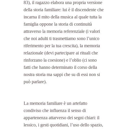
83), il ragazzo elabora una propria versione 
della storia familiare: lui è il discendente che 
incarna il mito della musica al quale tutta la 
famiglia oppone la storia di continuità 
attraverso la memoria referenziale (i valori 
che noi adulti ti trasmettiamo sono l’unico 
riferimento per la tua crescita), la memoria 
relazionale (devi partecipare ai rituali che 
rinforzano la coesione) e l’oblio (ci sono 
fatti che hanno determinato il corso della 
nostra storia ma sappi che su di essi non si 
può parlare).
La memoria familiare è un artefatto 
condiviso che influenza il senso di 
appartenenza attarverso dei segni chiari: il 
lessico, i gesti quotidiani, l’uso dello spazio, 