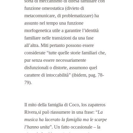
sorta di meccanismo di difesa familiare con 
funzione omeostatica (divieto di 
metacomunicare, di problematizzare) ha 
assunto nel tempo una funzione 
morfogenetica utile a garantire l’identità 
familiare nelle transizioni da una fase 
all’altra. Miti pertanto possono essere 
considerate “tutte quelle storie familiari che, 
pur senza essere necessariamente 
disfunzionali o distorte, assumono quel 
carattere di intoccabilità” (ibidem, pag. 78-
79).
Il mito della famiglia di Coco, los zapateros 
Rivera,si può riassumere in una frase: “
La 
musica ha lacerato la famiglia ma le scarpe 
l’hanno unita
”. Un fatto occasionale – la 