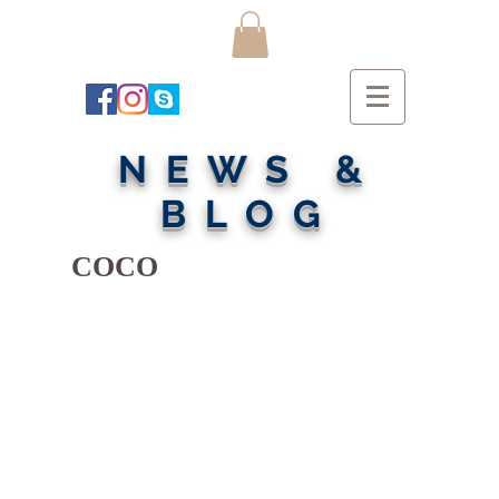
NEWS &
BLOG
COCO