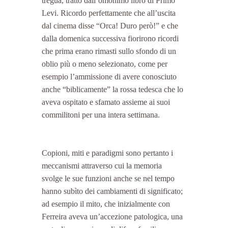
tregua, tratto dall’omonimo libro di Primo 
Levi. Ricordo perfettamente che all’uscita 
dal cinema disse “Orca! Duro però!” e che 
dalla domenica successiva fiorirono ricordi 
che prima erano rimasti sullo sfondo di un 
oblio più o meno selezionato, come per 
esempio l’ammissione di avere conosciuto 
anche “biblicamente” la rossa tedesca che lo 
aveva ospitato e sfamato assieme ai suoi 
commilitoni per una intera settimana.
Copioni, miti e paradigmi sono pertanto i 
meccanismi attraverso cui la memoria 
svolge le sue funzioni anche se nel tempo 
hanno subìto dei cambiamenti di significato; 
ad esempio il mito, che inizialmente con 
Ferreira aveva un’accezione patologica, una 