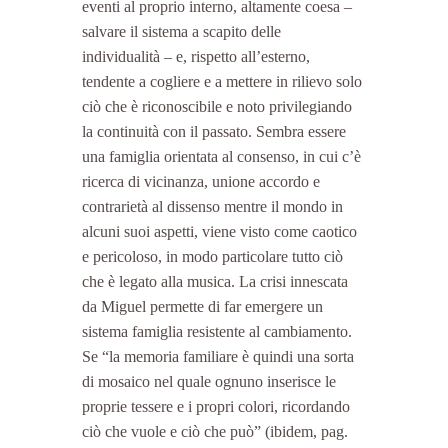
eventi al proprio interno, altamente coesa – 
salvare il sistema a scapito delle 
individualità – e, rispetto all’esterno, 
tendente a cogliere e a mettere in rilievo solo 
ciò che è riconoscibile e noto privilegiando 
la continuità con il passato. Sembra essere 
una famiglia orientata al consenso, in cui c’è 
ricerca di vicinanza, unione accordo e 
contrarietà al dissenso mentre il mondo in 
alcuni suoi aspetti, viene visto come caotico 
e pericoloso, in modo particolare tutto ciò 
che è legato alla musica. La crisi innescata 
da Miguel permette di far emergere un 
sistema famiglia resistente al cambiamento. 
Se “la memoria familiare è quindi una sorta 
di mosaico nel quale ognuno inserisce le 
proprie tessere e i propri colori, ricordando 
ciò che vuole e ciò che può” (ibidem, pag. 