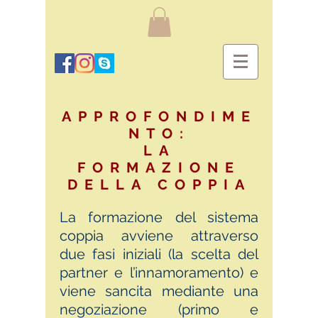
APPROFONDIME
NTO:
LA
FORMAZIONE
DELLA COPPIA
La formazione del sistema
coppia avviene attraverso
due fasi iniziali (la scelta del
partner e l’innamoramento) e
viene sancita mediante una
negoziazione (primo e