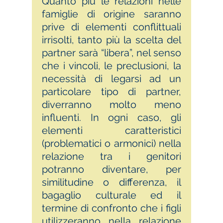
Quanto più le relazioni nelle
famiglie di origine saranno
prive di elementi conflittuali
irrisolti, tanto più la scelta del
partner sarà “libera”, nel senso
che i vincoli, le preclusioni, la
necessità di legarsi ad un
particolare tipo di partner,
diverranno molto meno
influenti. In ogni caso, gli
elementi caratteristici
(problematici o armonici) nella
relazione tra i genitori
potranno diventare, per
similitudine o differenza, il
bagaglio culturale ed il
termine di confronto che i figli
utilizzeranno nella relazione