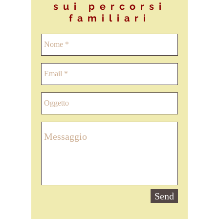
sui percorsi
familiari
Send