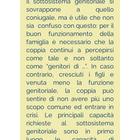
Il sottosistema genitoriale si
sovrappone a quello
coniugale, ma è utile che non
sia confuso con questo: per il
buon funzionamento della
famiglia è necessario che la
coppia continui a percepirsi
come tale e non soltanto
come “genitori di …”. In caso
contrario, cresciuti i figli e
venuta meno la funzione
genitoriale, la coppia può
sentire di non avere più uno
scopo comune ed entrare in
crisi. Le principali capacità
richieste al sottosistema
genitoriale sono in primo
luogo le capacità di