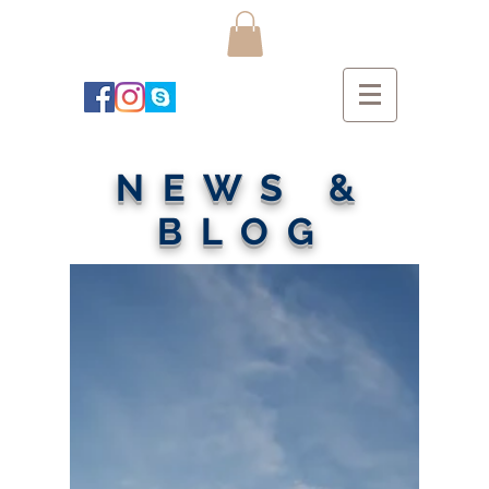
NEWS &
BLOG