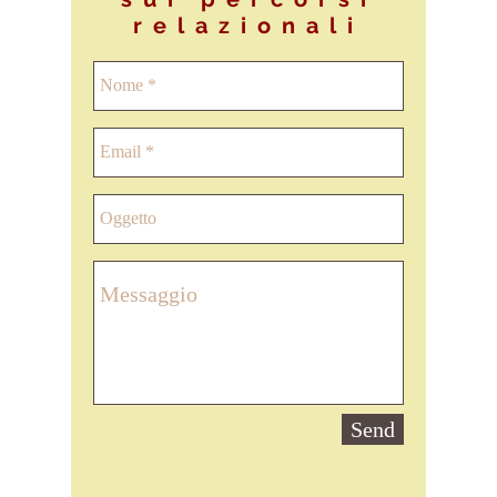
relazionali
Send