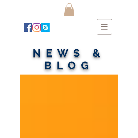
NEWS &
BLOG