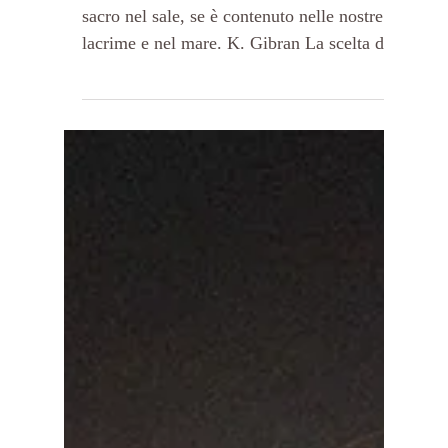
UN MARE DI ENERGIA
Deve esserci qualcosa di insolitamente
sacro nel sale, se è contenuto nelle nostre
lacrime e nel mare. K. Gibran La scelta di
presentare...