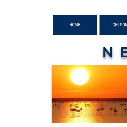
HOME
CHI SO
N