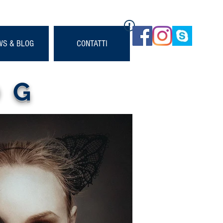
WS & BLOG
CONTATTI
OG