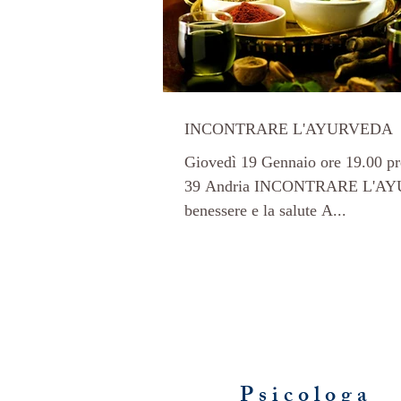
INCONTRARE L'AYURVEDA
Giovedì 19 Gennaio ore 19.00 pr
39 Andria INCONTRARE L'AYURVEDA Una sc
benessere e la salute A...
Psicologa 