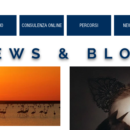
NO
CONSULENZA ONLINE
PERCORSI
NE
EWS & BL