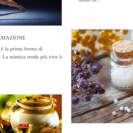
RMAZIONE
 è la prima forma di
. La mimica rende più vive le